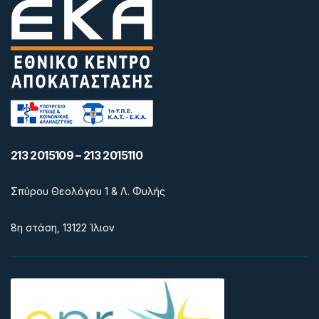
213 2015109 – 213 2015110
Σπύρου Θεολόγου 1 & Λ. Φυλής
8η στάση, 13122 Ίλιον