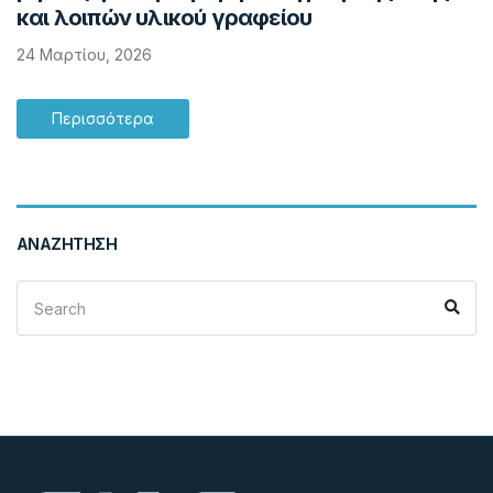
και λοιπών υλικού γραφείου
24 Μαρτίου, 2026
Περισσότερα
ΑΝΑΖΉΤΗΣΗ
Search
Sea
for: