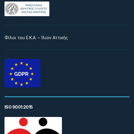
Φίλοι του Ε.Κ.Α. – Ίλιον Αττικής
ISO 9001:2015