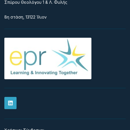
Σπύρου Θεολόγου 1 & Λ. Φυλής
8η στάση, 13122 Ίλιον