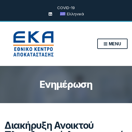
COVID-19
Ελληνικά
MENU
Ενημέρωση
Διακήρυξη Ανοικτού