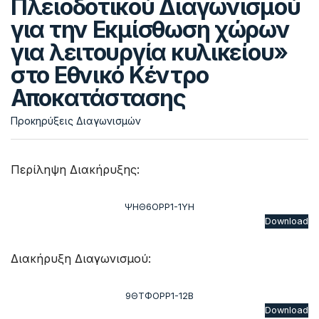
Πλειοδοτικού Διαγωνισμού
για την Εκμίσθωση χώρων
για λειτουργία κυλικείου»
στο Εθνικό Κέντρο
Αποκατάστασης
Προκηρύξεις Διαγωνισμών
Περίληψη Διακήρυξης:
ΨΗΘ6ΟΡΡ1-1ΥΗ
Download
Διακήρυξη Διαγωνισμού:
9ΘΤΦΟΡΡ1-12Β
Download