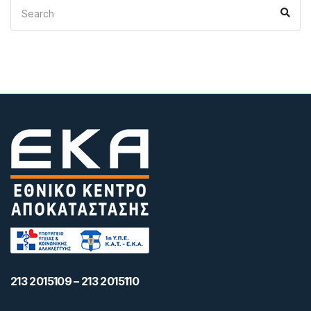
Search
Sea
for:
213 2015109 – 213 2015110