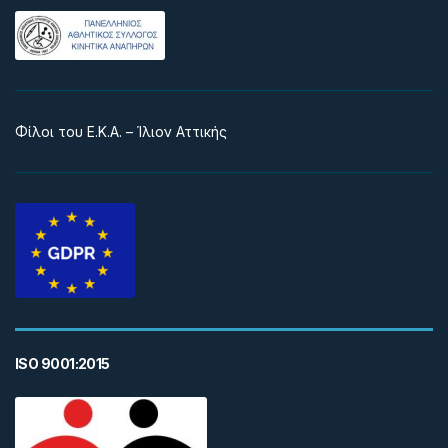
Φίλοι του Ε.Κ.Α. – Ίλιον Αττικής
ISO 9001:2015