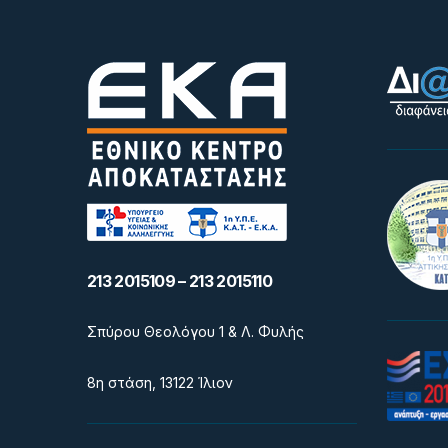
213 2015109 – 213 2015110
Σπύρου Θεολόγου 1 & Λ. Φυλής
8η στάση, 13122 Ίλιον