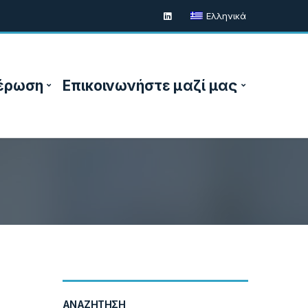
Ελληνικά
έρωση
Επικοινωνήστε μαζί μας
ΑΝΑΖΉΤΗΣΗ