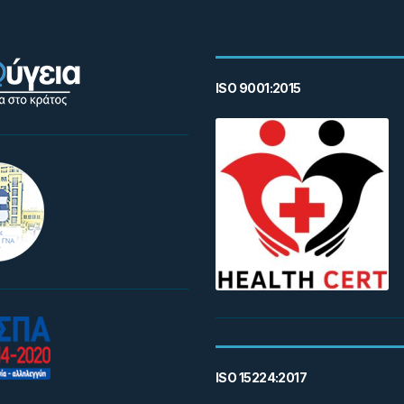
ISO 9001:2015
ISO 15224:2017