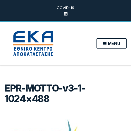
COVID-19
MENU
EPR-MOTTO-v3-1-
1024×488