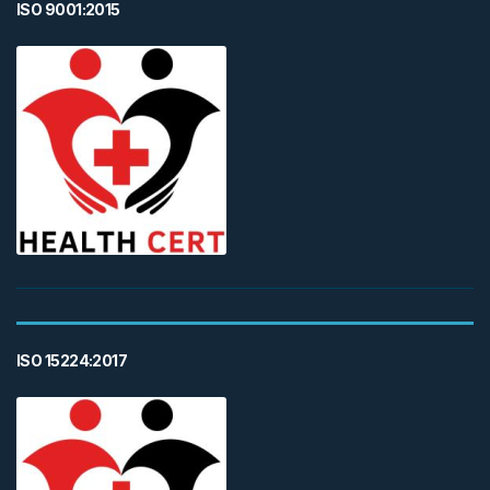
ISO 9001:2015
ISO 15224:2017