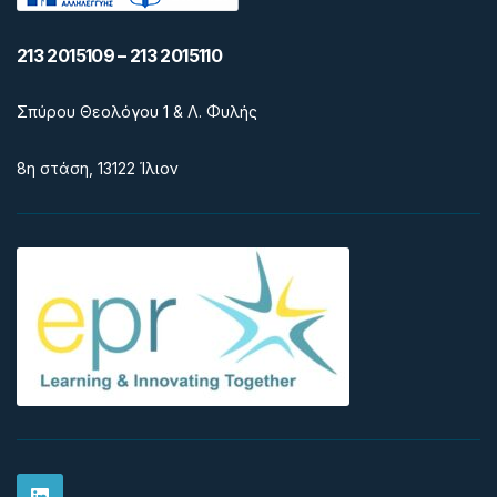
213 2015109 – 213 2015110
Σπύρου Θεολόγου 1 & Λ. Φυλής
8η στάση, 13122 Ίλιον