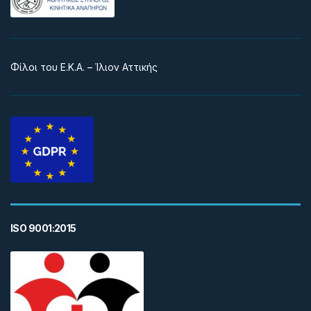
Φίλοι του Ε.Κ.Α. – Ίλιον Αττικής
ISO 9001:2015