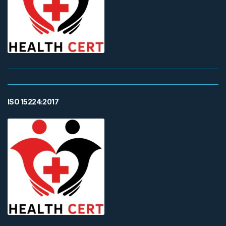
ISO 15224:2017