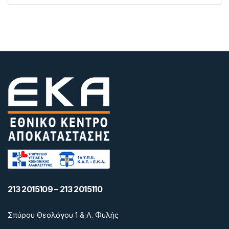
213 2015109 – 213 2015110
Σπύρου Θεολόγου 1 & Λ. Φυλής