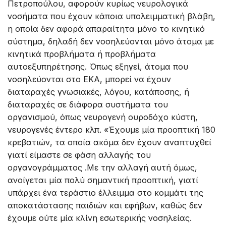
Πετροπούλου, αφορούν κυρίως νευρολογικά
νοσήματα που έχουν κάποια υπολειμματική βλάβη,
η οποία δεν αφορά απαραίτητα μόνο το κινητικό
σύστημα, δηλαδή δεν νοσηλεύονται μόνο άτομα με
κινητικά προβλήματα ή προβλήματα
αυτοεξυπηρέτησης. Όπως εξηγεί, άτομα που
νοσηλεύονται στο ΕΚΑ, μπορεί να έχουν
διαταραχές γνωσιακές, λόγου, κατάποσης, ή
διαταραχές σε διάφορα συστήματα του
οργανισμού, όπως νευρογενή ουροδόχο κύστη,
νευρογενές έντερο κλπ. «Έχουμε μία προοπτική 180
κρεβατιών, τα οποία ακόμα δεν έχουν αναπτυχθεί
γιατί είμαστε σε φάση αλλαγής του
οργανογράμματος .Με την αλλαγή αυτή όμως,
ανοίγεται μία πολύ σημαντική προοπτική, γιατί
υπάρχει ένα τεράστιο έλλειμμα στο κομμάτι της
αποκατάστασης παιδιών και εφήβων, καθώς δεν
έχουμε ούτε μία κλίνη εσωτερικής νοσηλείας.