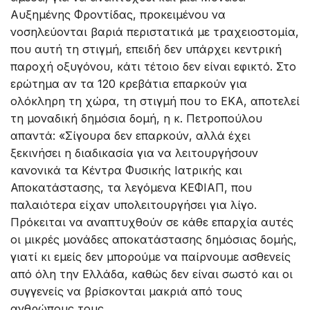
Αυξημένης Φροντίδας, προκειμένου να
νοσηλεύονται βαριά περιστατικά με τραχειοστομία,
που αυτή τη στιγμή, επειδή δεν υπάρχει κεντρική
παροχή οξυγόνου, κάτι τέτοιο δεν είναι εφικτό. Στο
ερώτημα αν τα 120 κρεβάτια επαρκούν για
ολόκληρη τη χώρα, τη στιγμή που το ΕΚΑ, αποτελεί
τη μοναδική δημόσια δομή, η κ. Πετροπούλου
απαντά: «Σίγουρα δεν επαρκούν, αλλά έχει
ξεκινήσει η διαδικασία για να λειτουργήσουν
κανονικά τα Κέντρα Φυσικής Ιατρικής και
Αποκατάστασης, τα λεγόμενα ΚΕΦΙΑΠ, που
παλαιότερα είχαν υπολειτουργήσει για λίγο.
Πρόκειται να αναπτυχθούν σε κάθε επαρχία αυτές
οι μικρές μονάδες αποκατάστασης δημόσιας δομής,
γιατί κι εμείς δεν μπορούμε να παίρνουμε ασθενείς
από όλη την Ελλάδα, καθώς δεν είναι σωστό και οι
συγγενείς να βρίσκονται μακριά από τους
ανθρώπους τους.