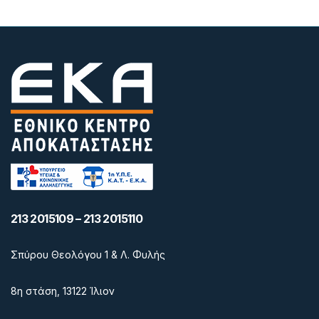
213 2015109 – 213 2015110
Σπύρου Θεολόγου 1 & Λ. Φυλής
8η στάση, 13122 Ίλιον