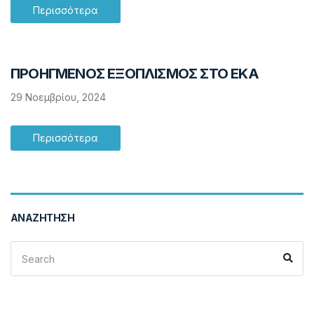
Περισσότερα
ΠΡΟΗΓΜΕΝΟΣ ΕΞΟΠΛΙΣΜΟΣ ΣΤΟ ΕΚΑ
29 Νοεμβρίου, 2024
Περισσότερα
ΑΝΑΖΉΤΗΣΗ
Search
Sea
for: