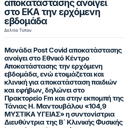
αποκατάστασης ανοίγει
στο ΕΚΑ την ερχόμενη
εβδομάδα
Δελτία Τύπου
Μονάδα Post Covid αποκατάστασης
ανοίγει στο Εθνικό Κέντρο
Αποκατάστασης την ερχόμενη
εβδομάδα, ενώ ετοιμάζεται και
κλινική για αποκατάσταση παιδιών
και εφήβων, δηλώνει στο
Πρακτορείο Fm και στην εκπομπή της
Τάνιας Η. Μαντουβάλου «104,9
ΜΥΣΤΙΚΑ ΥΓΕΙΑΣ» η συντονίστρια
Διευθύντρια της Β΄ Κλινικής Φυσικής