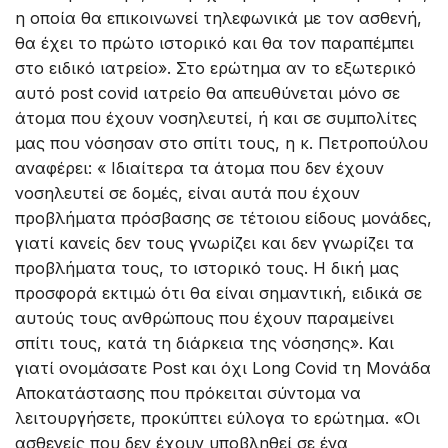
η οποία θα επικοινωνεί τηλεφωνικά με τον ασθενή,
θα έχει το πρώτο ιστορικό και θα τον παραπέμπει
στο ειδικό ιατρείο». Στο ερώτημα αν το εξωτερικό
αυτό post covid ιατρείο θα απευθύνεται μόνο σε
άτομα που έχουν νοσηλευτεί, ή και σε συμπολίτες
μας που νόσησαν στο σπίτι τους, η κ. Πετροπούλου
αναφέρει: « Ιδιαίτερα τα άτομα που δεν έχουν
νοσηλευτεί σε δομές, είναι αυτά που έχουν
προβλήματα πρόσβασης σε τέτοιου είδους μονάδες,
γιατί κανείς δεν τους γνωρίζει και δεν γνωρίζει τα
προβλήματα τους, το ιστορικό τους. Η δική μας
προσφορά εκτιμώ ότι θα είναι σημαντική, ειδικά σε
αυτούς τους ανθρώπους που έχουν παραμείνει
σπίτι τους, κατά τη διάρκεια της νόσησης». Και
γιατί ονομάσατε Post και όχι Long Covid τη Μονάδα
Αποκατάστασης που πρόκειται σύντομα να
λειτουργήσετε, προκύπτει εύλογα το ερώτημα. «Οι
ασθενείς που δεν έχουν υποβληθεί σε ένα