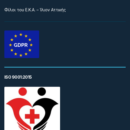
Φίλοι του Ε.Κ.Α. – Ίλιον Αττικής
ISO 9001:2015