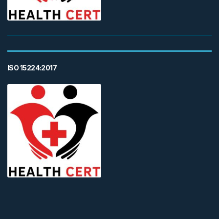
ISO 15224:2017