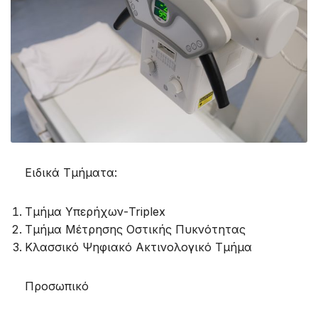
Ειδικά Τμήματα:
Τμήμα Υπερήχων-Triplex
Τμήμα Μέτρησης Οστικής Πυκνότητας
Κλασσικό Ψηφιακό Ακτινολογικό Τμήμα
Προσωπικό