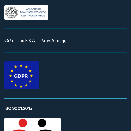
Φίλοι του Ε.Κ.Α. – Ίλιον Αττικής
ISO 9001:2015