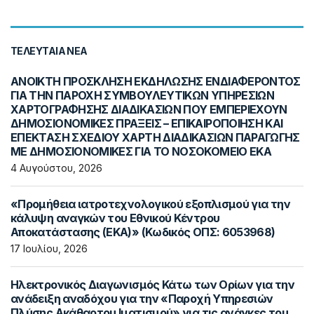
ΤΕΛΕΥΤΑΊΑ ΝΈΑ
ΑΝΟΙΚΤΗ ΠΡΟΣΚΛΗΣΗ ΕΚΔΗΛΩΣΗΣ ΕΝΔΙΑΦΕΡΟΝΤΟΣ
ΓΙΑ ΤΗΝ ΠΑΡΟΧΗ ΣΥΜΒΟΥΛΕΥΤΙΚΩΝ ΥΠΗΡΕΣΙΩΝ
ΧΑΡΤΟΓΡΑΦΗΣΗΣ ΔΙΑΔΙΚΑΣΙΩΝ ΠΟΥ ΕΜΠΕΡΙΕΧΟΥΝ
ΔΗΜΟΣΙΟΝΟΜΙΚΕΣ ΠΡΑΞΕΙΣ – ΕΠΙΚΑΙΡΟΠΟΙΗΣΗ ΚΑΙ
ΕΠΕΚΤΑΣΗ ΣΧΕΔΙΟΥ ΧΑΡΤΗ ΔΙΑΔΙΚΑΣΙΩΝ ΠΑΡΑΓΩΓΗΣ
ΜΕ ΔΗΜΟΣΙΟΝΟΜΙΚΕΣ ΓΙΑ ΤΟ ΝΟΣΟΚΟΜΕΙΟ ΕΚΑ
4 Αυγούστου, 2026
«Προμήθεια ιατροτεχνολογικού εξοπλισμού για την
κάλυψη αναγκών του Εθνικού Κέντρου
Αποκατάστασης (ΕΚΑ)» (Κωδικός ΟΠΣ: 6053968)
17 Ιουλίου, 2026
Ηλεκτρονικός Διαγωνισμός Κάτω των Ορίων για την
ανάδειξη αναδόχου για την «Παροχή Υπηρεσιών
Πλύσης Ακάθαρτου Ιματισμού» για τις ανάγκες του