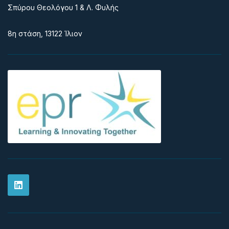
Σπύρου Θεολόγου 1 & Λ. Φυλής
8η στάση, 13122 Ίλιον