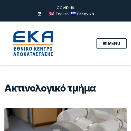
COVID-19
English
Ελληνικά
MENU
Ακτινολογικό τμήμα