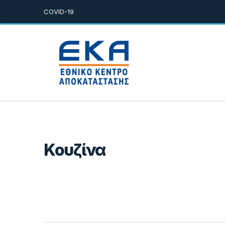
COVID-19
Κουζίνα