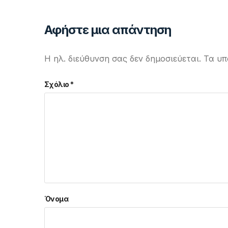
Αφήστε μια απάντηση
Η ηλ. διεύθυνση σας δεν δημοσιεύεται.
Τα υπ
Σχόλιο
*
Όνομα