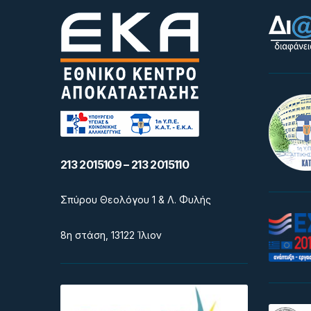
213 2015109 – 213 2015110
Σπύρου Θεολόγου 1 & Λ. Φυλής
8η στάση, 13122 Ίλιον