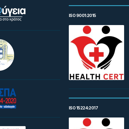
ISO 9001:2015
ISO 15224:2017