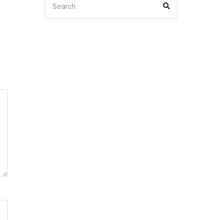
Search
for: