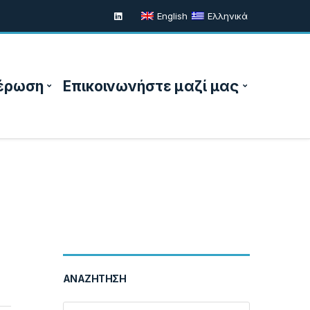
English
Ελληνικά
έρωση
Επικοινωνήστε μαζί μας
ΑΝΑΖΉΤΗΣΗ
Search