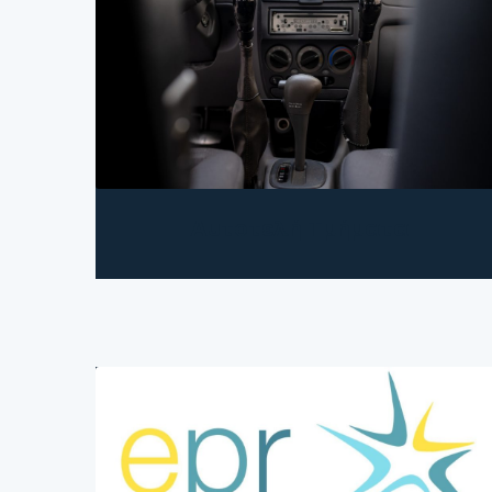
Αυτοτελή Τμήματα