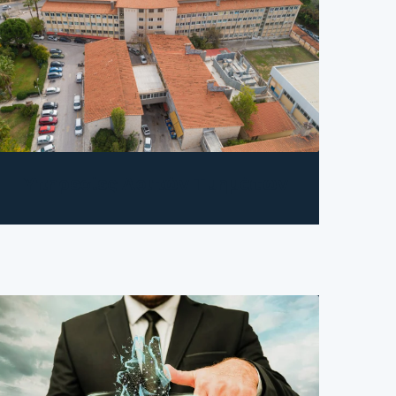
Υπηρεσίες Λοιπών Τμημάτων