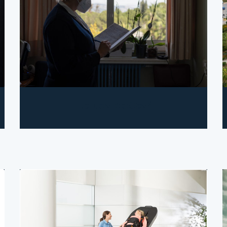
Για τον Ασθενή