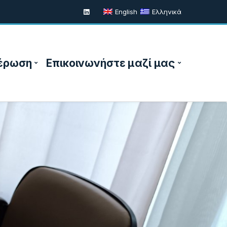
English
Ελληνικά
έρωση
Επικοινωνήστε μαζί μας