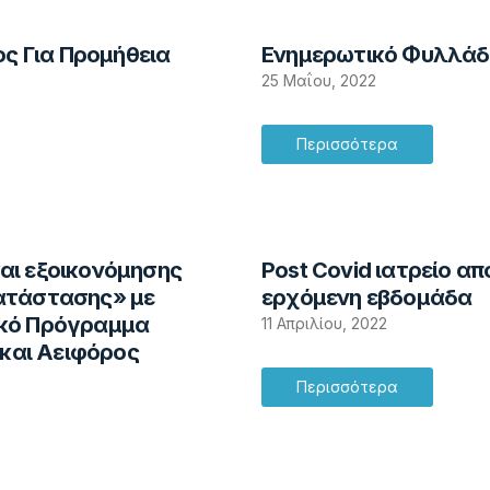
ς Για Προμήθεια
Ενημερωτικό Φυλλάδ
25 Μαΐου, 2022
Περισσότερα
αι εξοικονόμησης
Post Covid ιατρείο α
κατάστασης» με
ερχόμενη εβδομάδα
ακό Πρόγραμμα
11 Απριλίου, 2022
και Αειφόρος
Περισσότερα