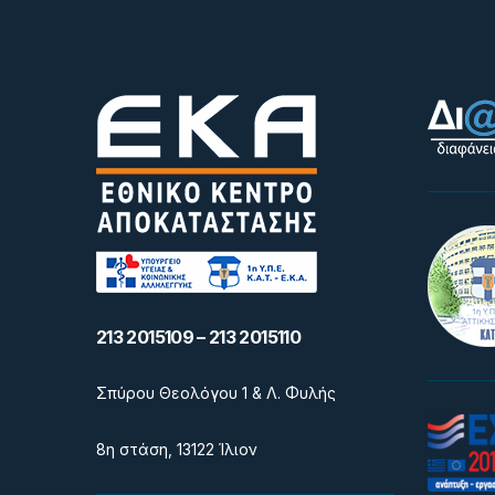
213 2015109 – 213 2015110
Σπύρου Θεολόγου 1 & Λ. Φυλής
8η στάση, 13122 Ίλιον