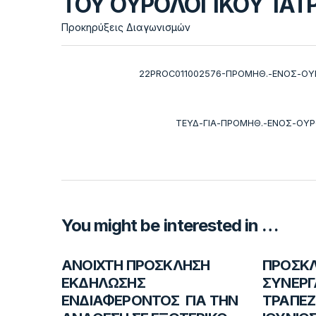
ΤΟΥ ΟΥΡΟΛΟΓΙΚΟΥ ΙΑΤ
Προκηρύξεις Διαγωνισμών
22PROC011002576-ΠΡΟΜΗΘ.-ΕΝΟΣ-ΟΥ
ΤΕΥΔ-ΓΙΑ-ΠΡΟΜΗΘ.-ΕΝΟΣ-ΟΥΡ
You might be interested in …
ANOIXTH ΠΡΟΣΚΛΗΣΗ
ΠΡΟΣΚΛ.
ΕΚΔΗΛΩΣΗΣ
ΣΥΝΕΡΓ
ΕΝΔΙΑΦΕΡΟΝΤΟΣ ΓΙΑ ΤΗΝ
ΤΡΑΠΕΖ