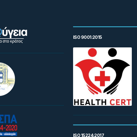
ISO 9001:2015
ISO 15224:2017