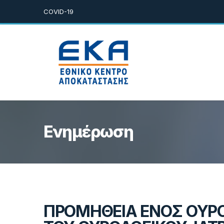
COVID-19
Ενημέρωση
ΠΡΟΜΗΘΕΙΑ ΕΝΟΣ ΟΥ